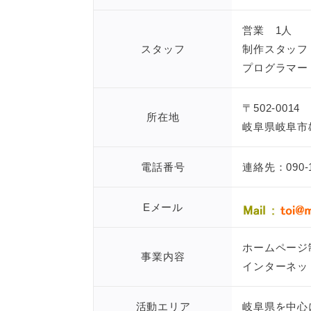
営業 1人
スタッフ
制作スタッフ
プログラマー
〒502-0014
所在地
岐阜県岐阜市雄
電話番号
連絡先：090-
Eメール
ホームページ
事業内容
インターネッ
活動エリア
岐阜県を中心