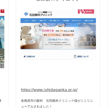
https://www.ishidaganka.or.jp/
庫
各務原市の眼科 石田眼科クリニック様がミニリニ
ューアルされました！