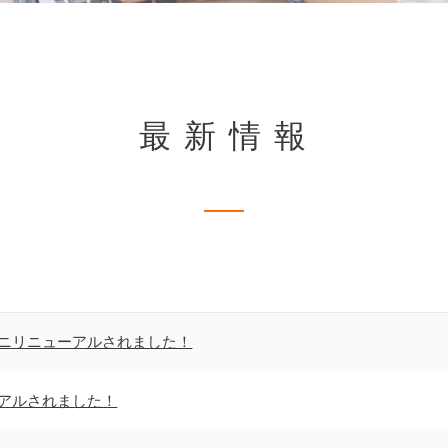
最新情報
ニリニューアルされました！
アルされました！