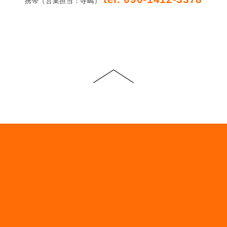
携帯（営業担当：寺嶋）