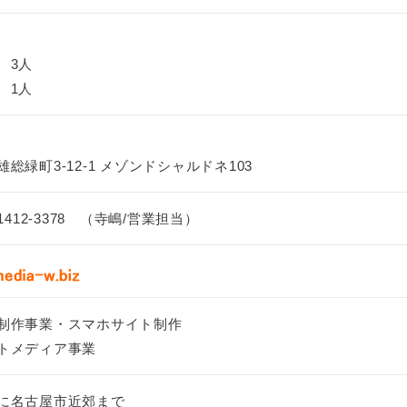
 3人
 1人
総緑町3-12-1 メゾンドシャルドネ103
1412-3378 （寺嶋/営業担当）
制作事業・スマホサイト制作
トメディア事業
に名古屋市近郊まで