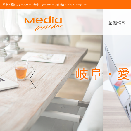
岐阜・愛知のホームページ制作・ホームページ作成はメディアワークスへ
最新情報
岐阜・