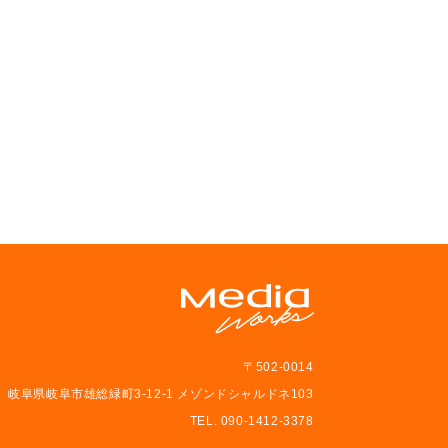
〒502-0014
岐阜県岐阜市雄総緑町3-12-1 メゾンドシャルドネ103
TEL. 090-1412-3378