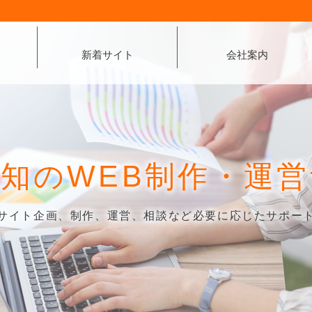
新着サイト
会社案内
愛知の
WEB制作・運
サイト企画、制作、運営、相談など
必要に応じたサポー